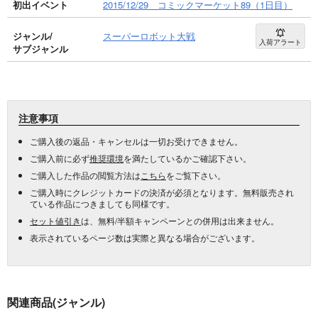
初出イベント
2015/12/29 コミックマーケット89（1日目）
ジャンル/
スーパーロボット大戦
入荷アラート
サブジャンル
注意事項
ご購入後の返品・キャンセルは一切お受けできません。
ご購入前に必ず
推奨環境
を満たしているかご確認下さい。
ご購入した作品の閲覧方法は
こちら
をご覧下さい。
ご購入時にクレジットカードの決済が必須となります。無料販売され
ている作品につきましても同様です。
セット値引き
は、無料/半額キャンペーンとの併用は出来ません。
表示されているページ数は実際と異なる場合がございます。
関連商品(ジャンル)