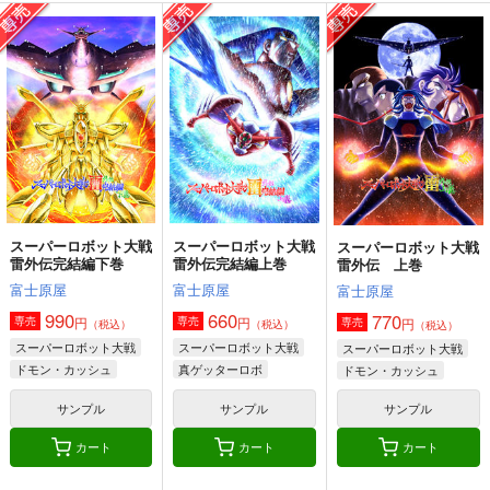
スーパーロボット大戦
スーパーロボット大戦
スーパーロボット大戦
雷外伝完結編下巻
雷外伝完結編上巻
雷外伝 上巻
富士原屋
富士原屋
富士原屋
990
660
770
円
円
専売
専売
円
専売
（税込）
（税込）
（税込）
スーパーロボット大戦
スーパーロボット大戦
スーパーロボット大戦
ドモン・カッシュ
真ゲッターロボ
ドモン・カッシュ
大あばれ天童
大あばれ天童
サンプル
サンプル
サンプル
カート
カート
カート