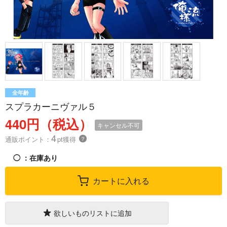
全年齢
スプラカーニヴァル５
440円（税込）
キャンセル不可
4
通販ポイント：
pt獲得
？
◯
：在庫あり
カートに入れる
欲しいものリストに追加