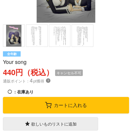
全年齢
Your song
440円（税込）
キャンセル不可
4
通販ポイント：
pt獲得
？
◯
：在庫あり
カートに入れる
欲しいものリストに追加