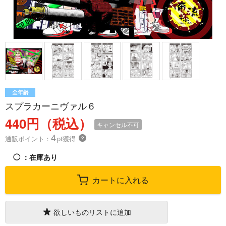
全年齢
スプラカーニヴァル６
440円（税込）
キャンセル不可
4
通販ポイント：
pt獲得
？
◯
：在庫あり
カートに入れる
欲しいものリストに追加