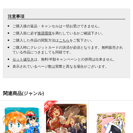
注意事項
ご購入後の返品・キャンセルは一切お受けできません。
ご購入前に必ず
推奨環境
を満たしているかご確認下さい。
ご購入した作品の閲覧方法は
こちら
をご覧下さい。
ご購入時にクレジットカードの決済が必須となります。無料販売され
ている作品につきましても同様です。
セット値引き
は、無料/半額キャンペーンとの併用は出来ません。
表示されているページ数は実際と異なる場合がございます。
関連商品(ジャンル)