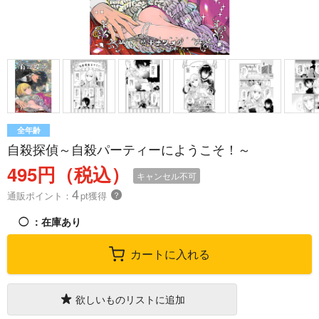
全年齢
自殺探偵～自殺パーティーにようこそ！～
495円（税込）
キャンセル不可
4
通販ポイント：
pt獲得
？
◯
：在庫あり
カートに入れる
欲しいものリストに追加