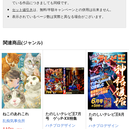
ている作品につきましても同様です。
セット値引き
は、無料/半額キャンペーンとの併用は出来ません。
表示されているページ数は実際と異なる場合がございます。
関連商品(ジャンル)
ねこのあれこれ
たのしいテレビ王7月
たのしいテレビ王6月
号 ゲッP-XX特集
号
乱痴気事虫所
ハチプロデザイン
ハチプロデザイン
110