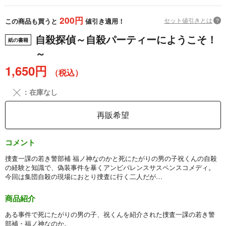
200円
セット値引きとは
?
この商品も買うと
値引き適用！
自殺探偵～自殺パーティーにようこそ！
紙の書籍
～
1,650円
（税込）
╳
：在庫なし
再販希望
コメント
捜査一課の若き警部補 福ノ神なのかと死にたがりの男の子祝くんの自殺
の経験と知識で、偽装事件を暴くアンビバレンスサスペンスコメディ。
今回は集団自殺の現場におとり捜査に行く二人だが…
商品紹介
ある事件で死にたがりの男の子、祝くんを紹介された捜査一課の若き警
部補・福ノ神なのか。