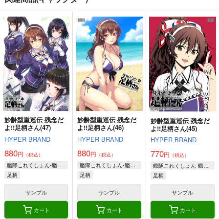
サンプル
サンプル
サンプル
妙齢型重巡伝 残念だ
妙齢型重巡伝 残念だ
妙齢型重巡伝 残念だ
よ!!足柄さん(29)
よ!!足柄さん(30)
カート
カート
カート
よ!!足柄さん(31)
HYPER BRAND
HYPER BRAND
HYPER BRAND
330
330
396
円
円
円
（税込）
（税込）
（税込）
足柄
足柄
足柄
金髪艦隊への道
私の母港執務室～大和
改
サンプル
サンプル
サンプル
と武蔵編～
MANMADE-S
あ～だこ～だ
月望
660
作品詳細
作品詳細
作品詳細
220
円
円
（税込）
（税込）
220
円
専売
（税込）
艦隊これくしょん-艦これ-
艦隊これくしょん-艦これ-
妙齢型重巡伝 残念だ
妙齢型重巡伝 残念だ
妙齢型重巡伝 残念だ
艦隊これくしょん-艦これ-
愛宕（セイバー）
よ!!足柄さん(47)
よ!!足柄さん(46)
島風
伊58
よ!!足柄さん(45)
大和
武蔵
高雄（ギルガメッシュ）
暁、響、雷、電
HYPER BRAND
HYPER BRAND
HYPER BRAND
サンプル
サンプル
サンプル
880
880
770
円
円
円
（税込）
（税込）
（税込）
妙齢型重巡伝 残念だ
妙齢型重巡伝 残念だ
艦隊これくしょん-艦これ-
艦隊これくしょん-艦これ-
妙齢型重巡伝 残念だ
艦隊これくしょん-艦これ-
カート
カート
カート
よ!!足柄さん(38)
よ!!足柄さん(37)
よ!!足柄さん(36)
足柄
足柄
足柄
HYPER BRAND
HYPER BRAND
HYPER BRAND
サンプル
サンプル
サンプル
396
396
396
円
円
円
（税込）
（税込）
（税込）
カート
カート
カート
艦隊これくしょん-艦これ-
艦隊これくしょん-艦これ-
艦隊これくしょん-艦これ-