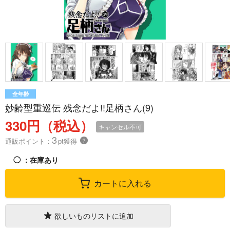
全年齢
妙齢型重巡伝 残念だよ!!足柄さん(9)
330円（税込）
キャンセル不可
3
通販ポイント：
pt獲得
？
◯
：在庫あり
カートに入れる
欲しいものリストに追加