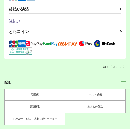
妙齢型重巡伝 残念だ
妙齢型重巡伝 残念だ
足柄
足柄
妙齢型重巡伝 残念だ
足柄
よ!!足柄さん(35)
よ!!足柄さん(36)
よ!!足柄さん(37)
後払い決済
サンプル
サンプル
サンプル
HYPER BRAND
HYPER BRAND
HYPER BRAND
396
396
396
円
円
カート
カート
カート
円
（税込）
（税込）
（税込）
足柄
足柄
足柄
とらコイン
サンプル
サンプル
サンプル
作品詳細
作品詳細
作品詳細
ボクカワウソ戦隊ビッ
妙齢型重巡伝 残念だ
クセブン
よ!!足柄さん(47)
Mystic Lab
HYPER BRAND
詳しくはこちら
660
880
円
円
（税込）
（税込）
妙齢型重巡伝 残念だ
妙齢型重巡伝 残念だ
妙齢型重巡伝 残念だ
艦隊これくしょん-艦これ-
艦隊これくしょん-艦これ-
よ!!足柄さん(41)
よ!!足柄さん(40)
よ!!足柄さん(39)
ボクカワウソ
長門
足柄
配送
HYPER BRAND
HYPER BRAND
HYPER BRAND
コロラド
サンプル
サンプル
770
396
396
円
円
円
（税込）
（税込）
（税込）
宅配便
ポスト投函
妙齢型重巡伝 残念だ
妙齢型重巡伝 残念だ
艦隊これくしょん-艦これ-
艦隊これくしょん-艦これ-
妙齢型重巡伝 残念だ
艦隊これくしょん-艦これ-
カート
カート
よ!!足柄さん(32)
よ!!足柄さん(31)
よ!!足柄さん(30)
足柄
足柄
霞
足柄
霞
店頭受取
おまとめ配送
HYPER BRAND
HYPER BRAND
HYPER BRAND
サンプル
サンプル
サンプル
396
396
330
11,000円（税込）以上で送料当社負担
円
円
円
（税込）
（税込）
（税込）
妙齢型重巡伝 残念だ
妙齢型重巡伝 残念だ
妙齢型重巡伝 残念だ
カート
カート
カート
艦隊これくしょん-艦これ-
艦隊これくしょん-艦これ-
艦隊これくしょん-艦これ-
よ!!足柄さん(38)
よ!!足柄さん(39)
よ!!足柄さん(40)