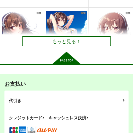
足柄
足柄
足柄
妙齢型重巡伝 残念だ
妙齢型重巡伝 残念だ
妙齢型重巡伝 残念だ
サンプル
サンプル
サンプル
よ!!足柄さん(32)
よ!!足柄さん(33)
よ!!足柄さん(34)
HYPER BRAND
HYPER BRAND
HYPER BRAND
カート
カート
カート
396
396
396
円
円
円
（税込）
（税込）
（税込）
足柄
足柄
足柄
もっと見る！
サンプル
サンプル
サンプル
艦これプロレス 四方
艦これプロレス24
鎮守府ゆく年くる年
山話２
Mystic Lab
作品詳細
作品詳細
作品詳細
あいすしゃーべっと
Mystic Lab
2,200
660
円
円
（税込）
（税込）
660
円
（税込）
艦隊これくしょん-艦これ-
艦隊これくしょん-艦これ-
妙齢型重巡伝 残念だ
妙齢型重巡伝 残念だ
妙齢型重巡伝 残念だ
艦隊これくしょん-艦これ-
天龍
那珂
瑞鳳
瑞鶴
よ!!足柄さん(44)
よ!!足柄さん(43)
よ!!足柄さん(42)
暁
空母ヲ級
お支払い
シェフィールド
HYPER BRAND
HYPER BRAND
HYPER BRAND
サンプル
サンプル
サンプル
770
770
770
円
円
円
（税込）
（税込）
（税込）
代引き
妙齢型重巡伝 残念だ
妙齢型重巡伝 残念だ
艦隊これくしょん-艦これ-
艦隊これくしょん-艦これ-
妙齢型重巡伝 残念だ
艦隊これくしょん-艦これ-
カート
カート
カート
よ!!足柄さん(35)
よ!!足柄さん(34)
よ!!足柄さん(33)
足柄
足柄
足柄
HYPER BRAND
HYPER BRAND
HYPER BRAND
クレジットカード
キャッシュレス決済
サンプル
サンプル
サンプル
396
396
396
円
円
円
（税込）
（税込）
（税込）
カート
カート
カート
艦隊これくしょん-艦これ-
艦隊これくしょん-艦これ-
艦隊これくしょん-艦これ-