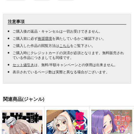
注意事項
ご購入後の返品・キャンセルは一切お受けできません。
ご購入前に必ず
推奨環境
を満たしているかご確認下さい。
ご購入した作品の閲覧方法は
こちら
をご覧下さい。
ご購入時にクレジットカードの決済が必須となります。無料販売され
ている作品につきましても同様です。
セット値引き
は、無料/半額キャンペーンとの併用は出来ません。
表示されているページ数は実際と異なる場合がございます。
関連商品(ジャンル)