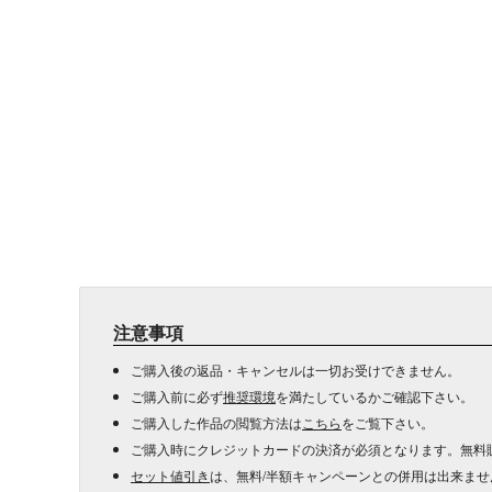
注意事項
ご購入後の返品・キャンセルは一切お受けできません。
ご購入前に必ず
推奨環境
を満たしているかご確認下さい。
ご購入した作品の閲覧方法は
こちら
をご覧下さい。
ご購入時にクレジットカードの決済が必須となります。無料
セット値引き
は、無料/半額キャンペーンとの併用は出来ませ