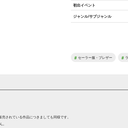
初出イベント
ジャンル/
サブジャンル
#
#
セーラー服・ブレザー
販売されている作品につきましても同様です。
ん。