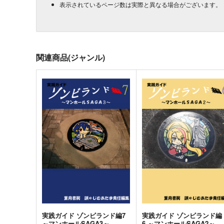
表示されているページ数は実際と異なる場合がございます。
関連商品(ジャンル)
実践ガイド ゾンビランド編7
実践ガイド ゾンビランド編
～マンホールSAGA3～
6 ～マンホールSAGA2～