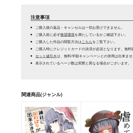
注意事項
ご購入後の返品・キャンセルは一切お受けできません。
ご購入前に必ず
推奨環境
を満たしているかご確認下さい。
ご購入した作品の閲覧方法は
こちら
をご覧下さい。
ご購入時にクレジットカードの決済が必須となります。無料
セット値引き
は、無料/半額キャンペーンとの併用は出来ませ
表示されているページ数は実際と異なる場合がございます。
関連商品(ジャンル)