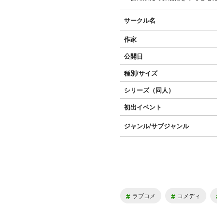
サークル名
作家
公開日
種別/サイズ
シリーズ（同人）
初出イベント
ジャンル/
サブジャンル
#
#
ラブコメ
コメディ