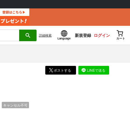
新規登録
ログイン
詳細
検索
Language
カート
ポストする
LINEで送る
）
キャンセル不可