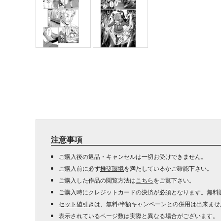
注意事項
ご購入後の返品・キャンセルは一切お受けできません。
ご購入前に必ず
推奨環境
を満たしているかご確認下さい。
ご購入した作品の閲覧方法は
こちら
をご覧下さい。
ご購入時にクレジットカードの決済が必須となります。無料
セット値引き
は、無料/半額キャンペーンとの併用は出来ませ
表示されているページ数は実際と異なる場合がございます。