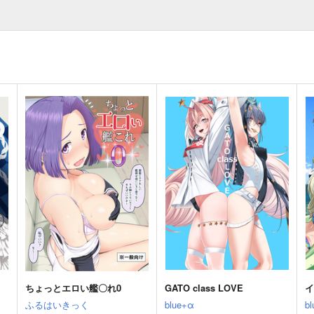
ちょっとエロい艦〇れ0
GATO class LOVE
ふるはいきっく
blue+α
b