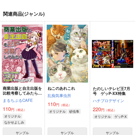
関連商品(ジャンル)
商業出版と自主出版を
ねこのあれこれ
たのしいテレビ王7月
比較考察してみたら
号 ゲッP-XX特集
乱痴気事虫所
創作同人電子書籍のス
まるちぷるCAFE
ハチプロデザイン
スメ2026年
110
円
（税込）
110
220
円
円
（税込）
（税込）
オリジナル
砂虫隼
オリジナル
オリジナル
ゲッP-X
なかせよしみ
頼子さん
サンプル
サンプル
サンプル
きんどるちゃん