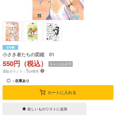
全年齢
小さき者たちの図鑑 01
550円（税込）
キャンセル不可
5
通販ポイント：
pt獲得
？
◯
：在庫あり
カートに入れる
欲しいものリストに追加