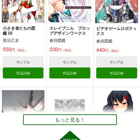
カート
カート
カート
小さき者たちの図
スレイブニル プロッ
ビデオゲームロボティ
鑑 02
プデザインワークス
クス
骨法乙女
倉持図鑑
倉持図鑑
550
330
440
円
円
円
（税込）
（税込）
（税込）
サンプル
サンプル
サンプル
作品詳細
作品詳細
作品詳細
オリジナル同人て売れ
残夏の家出（総集編）
ミカゲはミカゲの背後
るの？＋オリジナル同
霊
amaretto
人の電子書籍て売れる
ぽっぽこっこ
まるちぷるCAFE
の？etc…～なんだか
1,599
円
（税込）
んだ赤字出さず20年
110
110
円
円
（税込）
（税込）
オリジナル
続いたよ記録～
オリジナル
オリジナル
ミカゲ
もっと見る！
アイラ
サンプル
サンプル
サンプル