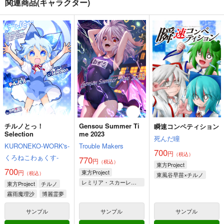
関連商品(キャラクター)
東方Project
よろず
殺せんせー
西行寺幽々子
東風谷早苗
トリコ
クラウンピース
古明地さとり
モンキー・D・ルフィ
サンプル
サンプル
サンプル
BBAの奇妙な冒険２
モリヤの奇妙な冒険１
古明地こいし
ニートの奇妙な冒険・
２
完全版
さいピン
カート
カート
カート
さいピン
さいピン
660
円
（税込）
550
2,420
円
円
（税込）
八意永琳
（税込）
そんなこんなで、
ファンタズマゴリア飯
ファンタズマゴリア飯
東風谷早苗
蓬莱山輝夜
～縁つづき～
ジギザギ
ジギザギ
ジギザギ
サンプル
サンプル
サンプル
330
330
円
専売
円
専売
（税込）
（税込）
440
円
専売
（税込）
作品詳細
作品詳細
作品詳細
東方Project
因幡てゐ
東方Project
東方Project
稗田阿求
霧雨魔理沙
宇佐見蓮子
稗田阿求
チルノとっ！
Gensou Summer Ti
瞬速コンペティション
本居小鈴
ルーミア
豊聡耳神子
犬走椛
Selection
me 2023
死んだ瞳
KURONEKO-WORK's-
Trouble Makers
サンプル
サンプル
サンプル
700
円
（税込）
くろねこわぁくす-
770
円
（税込）
東方Project
カート
カート
カート
700
円
東方Project
（税込）
東風谷早苗×チルノ
ニートの奇妙な冒険・
BBAの奇妙な冒険２
モリヤの奇妙な冒険１
レミリア・スカーレット
東方Project
チルノ
完全版
２
さいピン
霧雨魔理沙
博麗霊夢
フランドール・スカーレット
さいピン
さいピン
660
チルノ
円
（税込）
サンプル
サンプル
サンプル
2,420
550
円
円
（税込）
（税込）
東方Project
八意永琳