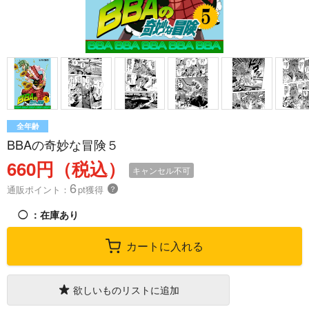
全年齢
BBAの奇妙な冒険５
660円（税込）
キャンセル不可
6
通販ポイント：
pt獲得
？
◯
：在庫あり
カートに入れる
欲しいものリストに追加