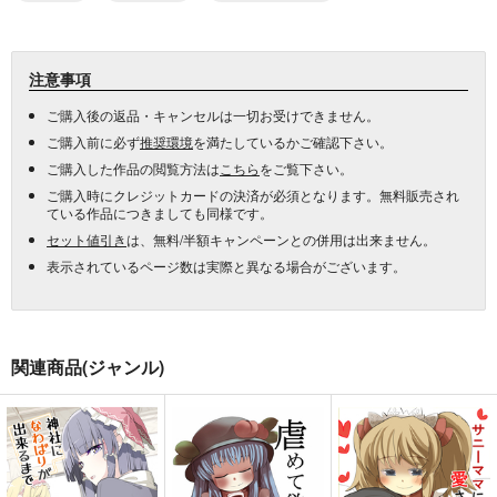
注意事項
ご購入後の返品・キャンセルは一切お受けできません。
ご購入前に必ず
推奨環境
を満たしているかご確認下さい。
ご購入した作品の閲覧方法は
こちら
をご覧下さい。
ご購入時にクレジットカードの決済が必須となります。無料販売され
ている作品につきましても同様です。
セット値引き
は、無料/半額キャンペーンとの併用は出来ません。
表示されているページ数は実際と異なる場合がございます。
関連商品(ジャンル)