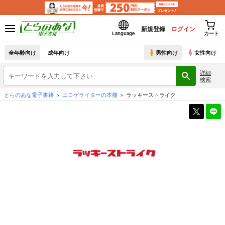
新規登録
ログイン
Language
カート
全年齢向け
成年向け
男性向け
女性向け
詳細
検索
とらのあな電子書籍
エロゲライターの本棚
ラッキーストライク