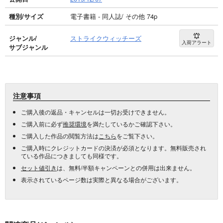
種別/サイズ
電子書籍 - 同人誌/ その他 74p
ジャンル/
ストライクウィッチーズ
入荷アラート
サブジャンル
注意事項
ご購入後の返品・キャンセルは一切お受けできません。
ご購入前に必ず
推奨環境
を満たしているかご確認下さい。
ご購入した作品の閲覧方法は
こちら
をご覧下さい。
ご購入時にクレジットカードの決済が必須となります。無料販売され
ている作品につきましても同様です。
セット値引き
は、無料/半額キャンペーンとの併用は出来ません。
表示されているページ数は実際と異なる場合がございます。