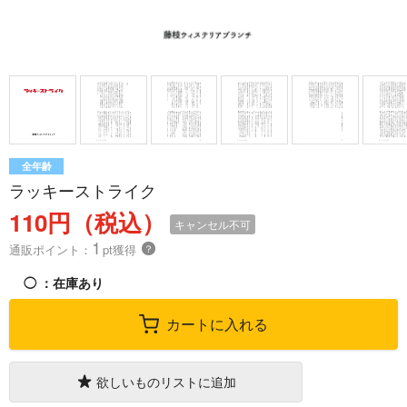
全年齢
ラッキーストライク
110円（税込）
キャンセル不可
1
通販ポイント：
pt獲得
？
◯
：在庫あり
カートに入れる
欲しいものリストに追加