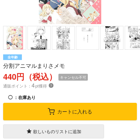
全年齢
分割アニマルまりさメモ
440円（税込）
キャンセル不可
4
通販ポイント：
pt獲得
？
◯
：在庫あり
カートに入れる
欲しいものリストに追加