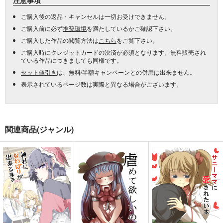
ご購入後の返品・キャンセルは一切お受けできません。
ご購入前に必ず
推奨環境
を満たしているかご確認下さい。
ご購入した作品の閲覧方法は
こちら
をご覧下さい。
ご購入時にクレジットカードの決済が必須となります。無料販売され
ている作品につきましても同様です。
セット値引き
は、無料/半額キャンペーンとの併用は出来ません。
表示されているページ数は実際と異なる場合がございます。
関連商品(ジャンル)