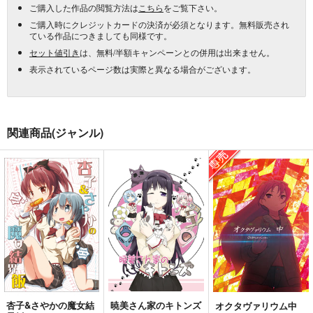
ご購入した作品の閲覧方法は
こちら
をご覧下さい。
ご購入時にクレジットカードの決済が必須となります。無料販売され
ている作品につきましても同様です。
セット値引き
は、無料/半額キャンペーンとの併用は出来ません。
表示されているページ数は実際と異なる場合がございます。
関連商品(ジャンル)
杏子&さやかの魔女結
暁美さん家のキトンズ
オクタヴァリウム中