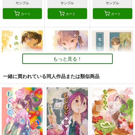
サンプル
サンプル
サンプル
カート
カート
カート
同人作家がクリスタだ
台所
オリジナル同人て売れ
けで作る同人誌の表紙
るの？＋オリジナル同
乱痴気事虫所
デザイン
人の電子書籍て売れる
壱番地
ぽっぽこっこ
もっと見る！
の？etc…～なんだか
110
円
（税込）
んだ赤字出さず20年続
1,100
110
円
円
（税込）
（税込）
オリジナル
砂虫隼
いたよ記録～
オリジナル
オリジナル
一緒に買われている同人作品または類似商品
サンプル
サンプル
サンプル
もののかみ
秘密基地
竜の飼い方教えます27
カート
カート
カート
乱痴気事虫所
乱痴気事虫所
乱痴気事虫所
110
110
110
円
円
円
（税込）
（税込）
（税込）
オリジナル
砂虫隼
オリジナル
砂虫隼
オリジナル
平公平
長田 雅
緑川さん
サンプル
サンプル
サンプル