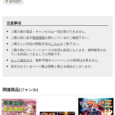
#
ほのぼの
注意事項
ご購入後の返品・キャンセルは一切お受けできません。
ご購入前に必ず
推奨環境
を満たしているかご確認下さい。
ご購入した作品の閲覧方法は
こちら
をご覧下さい。
ご購入時にクレジットカードの決済が必須となります。無料販売され
ている作品につきましても同様です。
セット値引き
は、無料/半額キャンペーンとの併用は出来ません。
表示されているページ数は実際と異なる場合がございます。
関連商品(ジャンル)