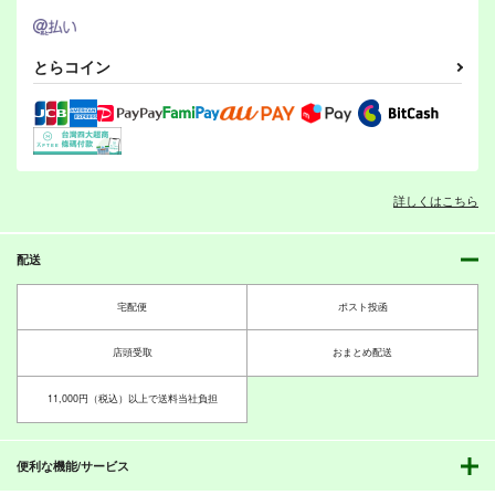
砂虫隼
砂虫隼
砂虫隼
サンプル
サンプル
サンプル
とらコイン
作品詳細
作品詳細
作品詳細
転生？したら、アンド
竜の飼い方教えます
ロイドでおんなの子
25
創作同人電子書籍のス
レンタサイクルクル
箱庭のアリス
乱痴気事虫所
なにおもうねことひと
詳しくはこちら
スメ 2025年「配信代
乱痴気事虫所
乱痴気事虫所
660
110
円
円
行」活用のススメ
（税込）
（税込）
まるちぷるCAFE
110
110
オリジナル
オリジナル
円
円
（税込）
（税込）
110
竜の飼い方教えます
金魚と暮らす
竜の飼い方教えます24
配送
円
（税込）
青田沼宗一郎
平公平
オリジナル
砂虫隼
オリジナル
砂虫隼
25
乱痴気事虫所
乱痴気事虫所
オリジナル
木久屋桃慈
乱痴気事虫所
サンプル
サンプル
宅配便
ポスト投函
なかせよしみ
110
110
円
円
（税込）
（税込）
110
きんどるちゃん
円
（税込）
カート
カート
オリジナル
砂虫隼
オリジナル
柳生隆治
サンプル
サンプル
サンプル
ぶっくうぉーかーちゃん
店頭受取
おまとめ配送
オリジナル
平公平
青田沼宗一郎
小さいお絵描き
もののかみ
台所
青田沼宗一郎
平公平
カート
カート
カート
乱痴気事虫所
乱痴気事虫所
11,000円（税込）以上で送料当社負担
乱痴気事虫所
木久屋桃慈
サンプル
サンプル
サンプル
110
110
110
円
円
円
（税込）
（税込）
（税込）
砂虫隼
砂虫隼
カート
カート
カート
便利な機能/サービス
サンプル
サンプル
サンプル