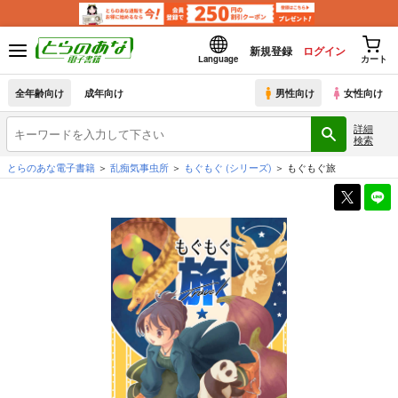
新規登録
ログイン
Language
カート
全年齢向け
成年向け
男性向け
女性向け
詳細
検索
とらのあな電子書籍
乱痴気事虫所
もぐもぐ
(シリーズ)
もぐもぐ旅