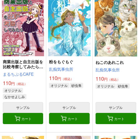
もぐもぐ米
もぐもぐ酒
もぐもぐ季
乱痴気事虫所
乱痴気事虫所
乱痴気事虫所
150
150
150
円
円
円
（税込）
（税込）
（税込）
砂虫隼
砂虫隼
砂虫隼
サンプル
サンプル
サンプル
君があこがれ 7
スナイパー
ゲリラ レジスタン
The Basics
ス/反政府活動マニュ
作品詳細
作品詳細
作品詳細
ゆゆ
アル
ミリタリーナレッジレ
ミリタリーナレッジレ
330
円
（税込）
ポーツ
商業出版と自主出版を
粉をもぐもぐ
ポーツ
ねこのあれこれ
オリジナル
比較考察してみたら
乱痴気事虫所
1,650
乱痴気事虫所
1,650
円
円
創作同人電子書籍のス
（税込）
（税込）
まるちぷるCAFE
スメ2026年
110
110
オリジナル
オリジナル
円
円
（税込）
（税込）
110
水彩あそび
マメタネナッツ
もっとも清潔なもの
円
（税込）
オリジナル
砂虫隼
オリジナル
砂虫隼
サンプル
サンプル
サンプル
乱痴気事虫所
乱痴気事虫所
乱痴気事虫所
オリジナル
なかせよしみ
110
110
110
円
円
円
カート
カート
カート
（税込）
（税込）
（税込）
頼子さん
オリジナル
砂虫隼
オリジナル
砂虫隼
オリジナル
砂虫隼
サンプル
サンプル
サンプル
きんどるちゃん
サンプル
サンプル
サンプル
カート
カート
カート
カート
カート
カート
もぐもぐ卵
もちもちのもち
フシギナハナシ
乱痴気事虫所
乱痴気事虫所
乱痴気事虫所