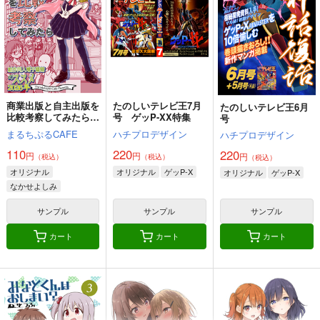
商業出版と自主出版を
たのしいテレビ王7月
たのしいテレビ王6月
比較考察してみたら
号 ゲッP-XX特集
号
創作同人電子書籍のス
まるちぷるCAFE
ハチプロデザイン
ハチプロデザイン
スメ2026年
110
220
220
円
円
円
（税込）
（税込）
（税込）
オリジナル
オリジナル
ゲッP-X
オリジナル
ゲッP-X
なかせよしみ
頼子さん
サンプル
サンプル
サンプル
きんどるちゃん
カート
カート
カート