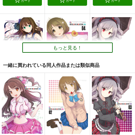
カート
カート
カート
乳魔法使いりあむ
iDRE@M M@STER
iDRE@M M@STER C
CG08
G07
Z-Less
LEMLAML
LEMLAML
660
円
（税込）
440
440
円
円
（税込）
（税込）
THE IDOLM@STER CINDERELLA GIRLS
もっと見る！
THE IDOLM@STER CINDERELLA GIRLS
THE IDOLM@STER CINDERELLA GIRLS
夢見りあむ
島村卯月
渋谷凛
島村卯月
砂塚あきら
本田未央
一緒に買われている同人作品または類似商品
サンプル
サンプル
サンプル
カート
カート
カート
iDRE@M M@STER
iDRE@M M@STER
iDRE@M M@STER C
CG05
CG04
G03
LEMLAML
LEMLAML
LEMLAML
440
440
440
円
円
円
（税込）
（税込）
（税込）
THE IDOLM@STER CINDERELLA GIRLS
THE IDOLM@STER CINDERELLA GIRLS
THE IDOLM@STER CINDERELLA GIRLS
渋谷凛
三村かな子
神崎蘭子
サンプル
サンプル
サンプル