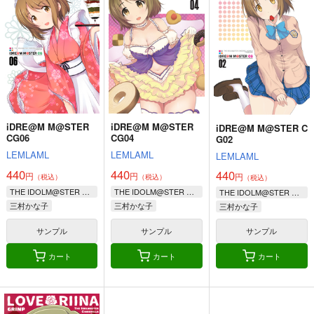
カート
カート
カート
CG04
CG05
G06
LEMLAML
LEMLAML
LEMLAML
440
440
440
円
円
円
（税込）
（税込）
（税込）
iDRE@M M@STER
iDRE@M M@STER
iDRE@M M@STER C
三村かな子
渋谷凛
三村かな子
CG03
CG02
G
サンプル
サンプル
サンプル
LEMLAML
LEMLAML
LEMLAML
440
440
440
作品詳細
作品詳細
作品詳細
円
円
円
（税込）
（税込）
（税込）
THE IDOLM@STER CINDERELLA GIRLS
THE IDOLM@STER CINDERELLA GIRLS
THE IDOLM@STER CINDERELLA GIRLS
iDRE@M M@STER
iDRE@M M@STER
iDRE@M M@STER C
神崎蘭子
三村かな子
島村卯月
双葉杏
CG06
CG04
G02
LEMLAML
LEMLAML
LEMLAML
サンプル
サンプル
サンプル
440
440
440
円
円
円
（税込）
（税込）
（税込）
カート
カート
カート
きままにシンデレラ9
きままにシンデレラ8
きままにシンデレラ7
THE IDOLM@STER CINDERELLA GIRLS
THE IDOLM@STER CINDERELLA GIRLS
THE IDOLM@STER CINDERELLA GIRLS
三村かな子
三村かな子
LEMLAML
LEMLAML
三村かな子
LEMLAML
440
440
440
円
円
円
（税込）
（税込）
サンプル
サンプル
サンプル
（税込）
THE IDOLM@STER CINDERELLA GIRLS
THE IDOLM@STER CINDERELLA GIRLS
THE IDOLM@STER CINDERELLA GIRLS
カート
カート
カート
橘ありす
橘ありす
夢見りあむ
橘ありす
辻野あかり
サンプル
サンプル
サンプル
iDRE@M M@STER
iDRE@M M@STER
きままにシンデレラ２
CG07
CG08
LEMLAML
カート
カート
カート