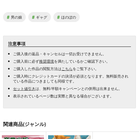
#
#
#
男の娘
ギャグ
ほのぼの
注意事項
ご購入後の返品・キャンセルは一切お受けできません。
ご購入前に必ず
推奨環境
を満たしているかご確認下さい。
ご購入した作品の閲覧方法は
こちら
をご覧下さい。
ご購入時にクレジットカードの決済が必須となります。無料販売され
ている作品につきましても同様です。
セット値引き
は、無料/半額キャンペーンとの併用は出来ません。
表示されているページ数は実際と異なる場合がございます。
関連商品(ジャンル)