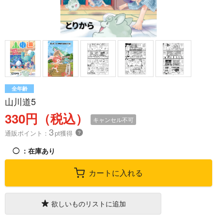
全年齢
山川道5
330円（税込）
キャンセル不可
3
通販ポイント：
pt獲得
？
◯
：在庫あり
カートに入れる
欲しいものリストに追加