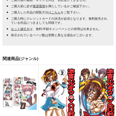
ご購入前に必ず
推奨環境
を満たしているかご確認下さい。
ご購入した作品の閲覧方法は
こちら
をご覧下さい。
ご購入時にクレジットカードの決済が必須となります。無料販売され
ている作品につきましても同様です。
セット値引き
は、無料/半額キャンペーンとの併用は出来ません。
表示されているページ数は実際と異なる場合がございます。
関連商品(ジャンル)