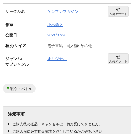
サークル名
ゲンブンマガジン
入荷アラート
作家
小林源文
公開日
2021/07/20
種別/サイズ
電子書籍 - 同人誌/ その他
ジャンル/
オリジナル
入荷アラート
サブジャンル
#
戦争・バトル
注意事項
ご購入後の返品・キャンセルは一切お受けできません。
ご購入前に必ず
推奨環境
を満たしているかご確認下さい。