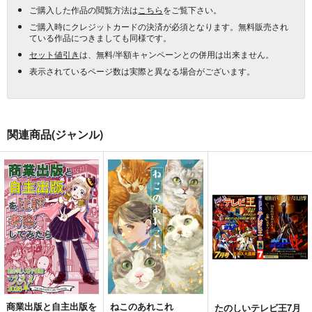
ご購入した作品の閲覧方法は
こちら
をご覧下さい。
ご購入時にクレジットカードの決済が必須となります。無料販売され
ている作品につきましても同様です。
セット値引き
は、無料/半額キャンペーンとの併用は出来ません。
表示されているページ数は実際と異なる場合がございます。
関連商品(ジャンル)
商業出版と自主出版を
ねこのあれこれ
たのしいテレビ王7月