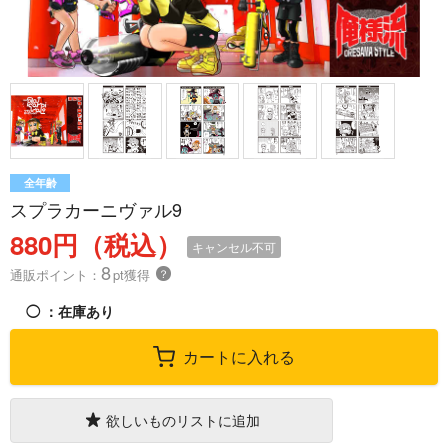
全年齢
スプラカーニヴァル9
880円（税込）
キャンセル不可
8
通販ポイント：
pt獲得
？
◯
：在庫あり
カートに入れる
欲しいものリストに追加