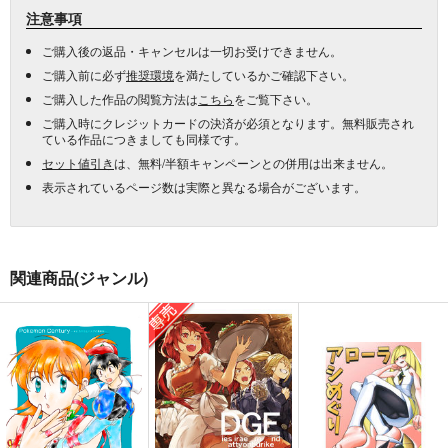
注意事項
ご購入後の返品・キャンセルは一切お受けできません。
ご購入前に必ず
推奨環境
を満たしているかご確認下さい。
ご購入した作品の閲覧方法は
こちら
をご覧下さい。
ご購入時にクレジットカードの決済が必須となります。無料販売され
ている作品につきましても同様です。
セット値引き
は、無料/半額キャンペーンとの併用は出来ません。
表示されているページ数は実際と異なる場合がございます。
関連商品(ジャンル)