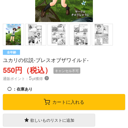
全年齢
ユカリの伝説-ブレスオブザワイルド-
550円（税込）
キャンセル不可
5
通販ポイント：
pt獲得
？
◯
：在庫あり
カートに入れる
欲しいものリストに追加