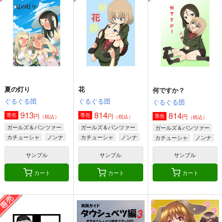
夏の灯り
花
何ですか？
ぐるぐる団
ぐるぐる団
ぐるぐる団
913
814
814
円
円
専売
専売
円
専売
（税込）
（税込）
（税込）
ガールズ＆パンツァー
ガールズ＆パンツァー
ガールズ＆パンツァー
カチューシャ
ノンナ
カチューシャ
ノンナ
カチューシャ
ノンナ
クラーラ
サンプル
サンプル
サンプル
カート
カート
カート