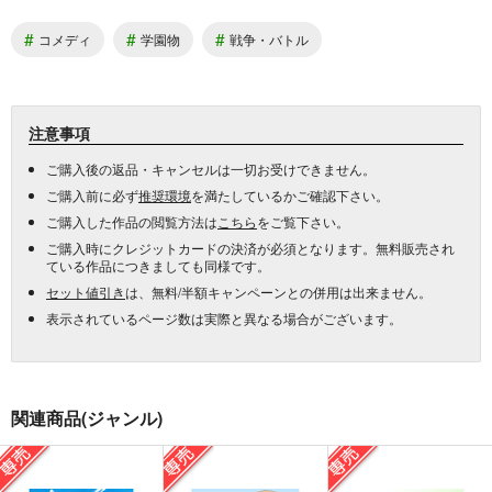
#
#
#
コメディ
学園物
戦争・バトル
注意事項
ご購入後の返品・キャンセルは一切お受けできません。
ご購入前に必ず
推奨環境
を満たしているかご確認下さい。
ご購入した作品の閲覧方法は
こちら
をご覧下さい。
ご購入時にクレジットカードの決済が必須となります。無料販売され
ている作品につきましても同様です。
セット値引き
は、無料/半額キャンペーンとの併用は出来ません。
表示されているページ数は実際と異なる場合がございます。
関連商品(ジャンル)