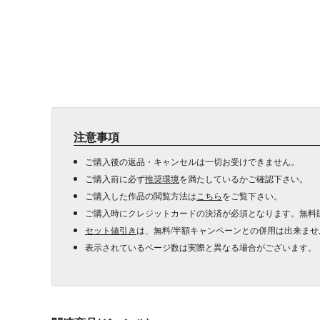
注意事項
ご購入後の返品・キャンセルは一切お受けできません。
ご購入前に必ず
推奨環境
を満たしているかご確認下さい。
ご購入した作品の閲覧方法は
こちら
をご覧下さい。
ご購入時にクレジットカードの決済が必須となります。無料
セット値引き
は、無料/半額キャンペーンとの併用は出来ませ
表示されているページ数は実際と異なる場合がございます。