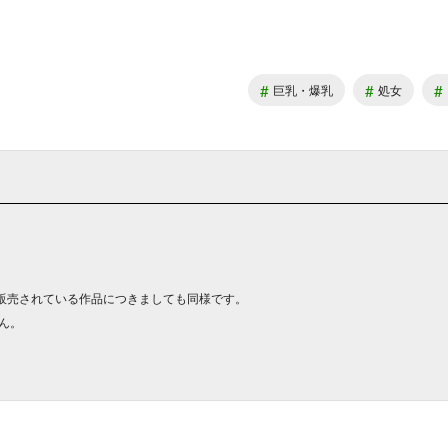
#
#
#
巨乳・爆乳
処女
販売されている作品につきましても同様です。
ん。