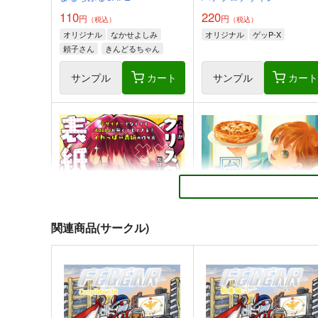
110
220
円
円
（税込）
（税込）
オリジナル
なかせよしみ
オリジナル
ゲッP-X
頼子さん
きんどるちゃん
サンプル
カート
サンプル
カー
関連商品(サークル)
同人作家がクリスタだけで作
台所