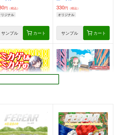
30
330
円
円
（税込）
（税込）
オリジナル
オリジナル
サンプル
カート
サンプル
カート
ミカゲはミカゲの背後霊
逢魔ヶ屋 2 「コトダマ」