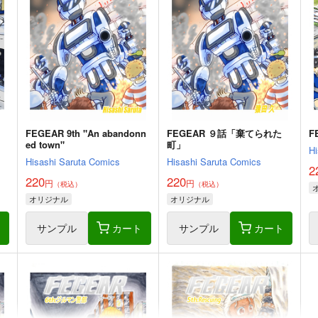
＋オリジナル同人の電子書籍
amaretto
ま
て売れるの？etc…～なんだか
ぽっぽこっこ
んだ赤字出さず20年続いたよ
1,599
1
円
（税込）
記録～
110
円
（税込）
オリジナル
オリジナル
ト
サンプル
カート
サンプル
カート
FEGEAR 9th "An abandonn
FEGEAR ９話「棄てられた
F
ed town"
町」
Hi
Hisashi Saruta Comics
Hisashi Saruta Comics
2
220
220
円
円
（税込）
（税込）
オリジナル
オリジナル
ト
サンプル
カート
サンプル
カート
ゲリラ レジスタンス/反政府
もっとも清潔なもの
大