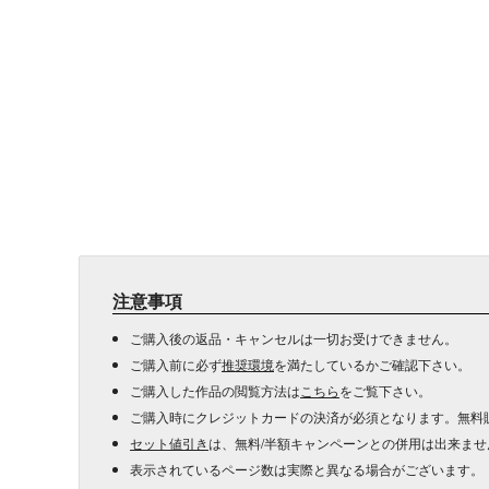
注意事項
ご購入後の返品・キャンセルは一切お受けできません。
ご購入前に必ず
推奨環境
を満たしているかご確認下さい。
ご購入した作品の閲覧方法は
こちら
をご覧下さい。
ご購入時にクレジットカードの決済が必須となります。無料
セット値引き
は、無料/半額キャンペーンとの併用は出来ませ
表示されているページ数は実際と異なる場合がございます。