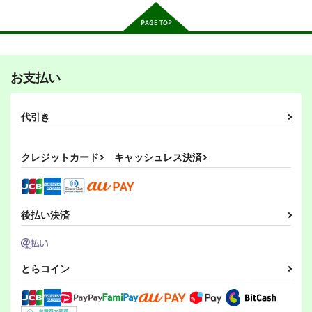
オリジナル
オリジナル
オリジナル
サンプル
サンプル
サンプル
FEGEAR ４話「暗
FEGEAR 6th "Captai
FEGEAR ８話「疑惑
カート
カート
カート
躍」
n Gilman"
の町」
お支払い
Hisashi Saruta
Hisashi Saruta
Hisashi Saruta
逢魔ヶ屋 2 「コトダ
君があこがれ 7
スナイパー
Comics
Comics
Comics
マ」
The Basics
ゆゆ
代引き
220
220
220
ぽっぽこっこ
ミリタリーナレッジレ
円
円
円
（税込）
（税込）
（税込）
330
円
（税込）
ポーツ
110
円
（税込）
オリジナル
サンプル
サンプル
サンプル
1,650
オリジナル
クレジットカード
キャッシュレス決済
円
（税込）
作品詳細
作品詳細
作品詳細
オリジナル
サンプル
サンプル
サンプル
後払い決済
カート
カート
カート
FEGEAR 5th "Rescui
FEGEAR 4th "Act in
FEGEAR ４話「暗
ng"
secret"
躍」
とらコイン
Hisashi Saruta
Hisashi Saruta
Hisashi Saruta
Comics
Comics
Comics