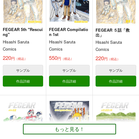
オリジナル
オリジナル
オリジナル
サンプル
サンプル
サンプル
カート
カート
カート
FEGEAR 5th "Rescui
FEGEAR Compilatio
FEGEAR ５話「救
ng"
n 1st
出」
オリジナル同人て売れ
残夏の家出（総集編）
ミカゲはミカゲの背後
Hisashi Saruta
Hisashi Saruta
Hisashi Saruta
るの？＋オリジナル同
霊
amaretto
Comics
Comics
Comics
人の電子書籍て売れる
ぽっぽこっこ
まるちぷるCAFE
の？etc…～なんだか
1,599
円
220
550
220
（税込）
円
円
円
（税込）
（税込）
んだ赤字出さず20年
（税込）
110
110
円
円
（税込）
（税込）
オリジナル
続いたよ記録～
オリジナル
オリジナル
ミカゲ
サンプル
サンプル
サンプル
アイラ
作品詳細
作品詳細
作品詳細
サンプル
サンプル
サンプル
カート
カート
カート
FEGEAR ７話「旧産
FEGEAR 6th "Captai
FEGEAR ６話「ジル
業回帰戦線」
n Gilman"
マン警部」
Hisashi Saruta
Hisashi Saruta
Hisashi Saruta
もっと見る！
Comics
Comics
Comics
220
220
220
円
円
円
（税込）
（税込）
（税込）