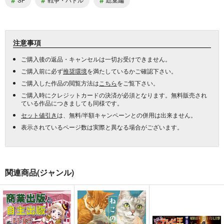
注意事項
ご購入後の返品・キャンセルは一切お受けできません。
ご購入前に必ず
推奨環境
を満たしているかご確認下さい。
ご購入した作品の閲覧方法は
こちら
をご覧下さい。
ご購入時にクレジットカードの決済が必須となります。無料販売され
ている作品につきましても同様です。
セット値引き
は、無料/半額キャンペーンとの併用は出来ません。
表示されているページ数は実際と異なる場合がございます。
関連商品(ジャンル)