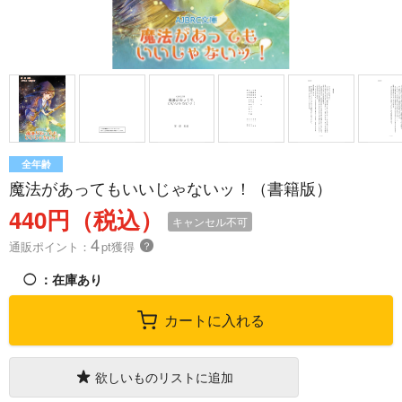
全年齢
魔法があってもいいじゃないッ！（書籍版）
440円（税込）
キャンセル不可
4
通販ポイント：
pt獲得
？
◯
：在庫あり
カートに入れる
欲しいものリストに追加