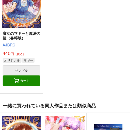
オリジナル
オリジナル
オリジナル
千川みなと
桜田ゆうた
サンプル
サンプル
サンプル
カート
カート
カート
魔女のマギーと魔法の
鏡（書籍版）
AJBRC
440
円
（税込）
オリジナル
マギー
サンプル
カート
一緒に買われている同人作品または類似商品
同人作家がクリスタだ
台所
オリジナル同人て売れ
けで作る同人誌の表紙
るの？＋オリジナル同
乱痴気事虫所
デザイン
人の電子書籍て売れる
壱番地
ぽっぽこっこ
の？etc…～なんだか
110
円
（税込）
んだ赤字出さず20年続
1,100
110
円
円
（税込）
（税込）
オリジナル
砂虫隼