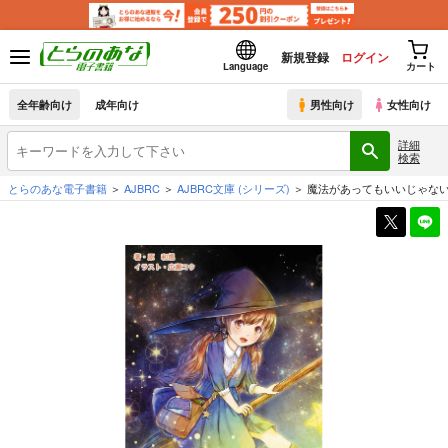
新規登録
ログイン
Language
カート
全年齢向け
成年向け
男性向け
女性向け
詳細
検索
とらのあな電子書籍
AJBRC
AJBRC文庫
(シリーズ)
魔法があってもいいじゃな