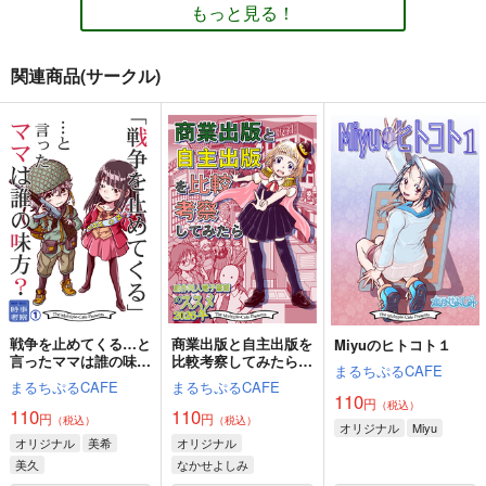
もっと見る！
関連商品(サークル)
みなとくんはおしま
サークル「ユーリカ」
サークル「ユーリカ」
い？３
百合アンソロジー３
百合アンソロジー２
不埒な契約×君色ステ
告白のすきまで×木枯
GRINP
ユーリカ
ユーリカ
ラリウム
らしのルーチェ
550
330
330
円
円
円
（税込）
（税込）
（税込）
オリジナル
オリジナル
オリジナル
千川みなと
桜田ゆうた
サンプル
サンプル
サンプル
カート
カート
カート
戦争を止めてくる…と
商業出版と自主出版を
Miyuのヒトコト１
言ったママは誰の味
比較考察してみたら
まるちぷるCAFE
方？
創作同人電子書籍のス
まるちぷるCAFE
まるちぷるCAFE
スメ2026年
110
円
（税込）
110
110
円
円
（税込）
（税込）
オリジナル
Miyu
オリジナル
美希
オリジナル
美久
なかせよしみ