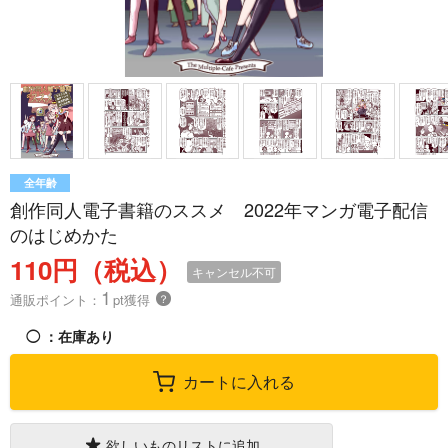
全年齢
創作同人電子書籍のススメ 2022年マンガ電子配信
のはじめかた
110円（税込）
キャンセル不可
1
通販ポイント：
pt獲得
？
◯
：在庫あり
カートに入れる
欲しいものリストに追加