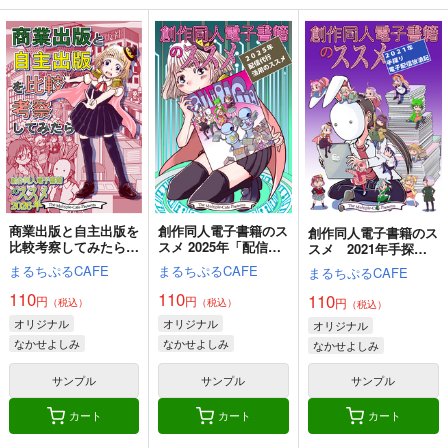
サンプル
サンプル
サンプル
創作同人電子書籍のス
創作同人電子書籍のス
創作同人電子書籍のス
スメ 2018年後半イ
スメ 2019年漫画自
スメ 2021年手探り
カート
カート
カート
ンディーズ無料マンガ
主配信現状と攻略法
電子配信放浪記
まるちぷるCAFE
まるちぷるCAFE
まるちぷるCAFE
の変
110
110
君があこがれ 7
スナイパー
110
ゲリラ レジスタン
円
円
円
（税込）
（税込）
（税込）
The Basics
ス/反政府活動マニュ
ゆゆ
なかせよしみ
なかせよしみ
なかせよしみ
アル
ミリタリーナレッジレ
ミリタリーナレッジレ
330
円
サンプル
サンプル
サンプル
（税込）
ポーツ
ポーツ
オリジナル
1,650
1,650
作品詳細
作品詳細
作品詳細
円
円
（税込）
（税込）
オリジナル
オリジナル
商業出版と自主出版を
創作同人電子書籍のス
創作同人電子書籍のス
比較考察してみたら
スメ 2025年「配信代
スメ 2021年手探り
サンプル
サンプル
サンプル
創作同人電子書籍のス
行」活用のススメ
電子配信放浪記
まるちぷるCAFE
まるちぷるCAFE
まるちぷるCAFE
スメ2026年
カート
カート
カート
110
110
110
円
円
円
（税込）
（税込）
（税込）
選挙はなにがなんでも
原爆はなぜ日本に落と
オリジナル
オリジナル
ミカゲはミカゲの背後
オリジナル
行くべきか？
されたか
霊
なかせよしみ
なかせよしみ
なかせよしみ
まるちぷるCAFE
まるちぷるCAFE
頼子さん
きんどるちゃん
まるちぷるCAFE
きんどるちゃん
サンプル
サンプル
サンプル
きんどるちゃん
ぶっくうぉーかーちゃん
ぶっくうぉーかーちゃん
110
110
110
円
円
円
（税込）
（税込）
（税込）
カート
カート
カート
オリジナル
頼子さん
オリジナル
頼子さん
オリジナル
ミカゲ
脇峰くん
脇峰くん
アイラ