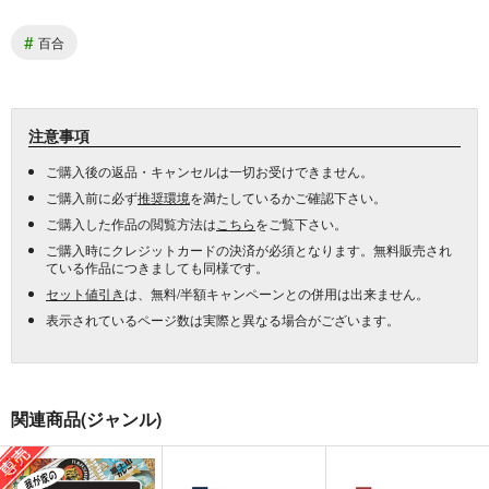
#
百合
注意事項
ご購入後の返品・キャンセルは一切お受けできません。
ご購入前に必ず
推奨環境
を満たしているかご確認下さい。
ご購入した作品の閲覧方法は
こちら
をご覧下さい。
ご購入時にクレジットカードの決済が必須となります。無料販売され
ている作品につきましても同様です。
セット値引き
は、無料/半額キャンペーンとの併用は出来ません。
表示されているページ数は実際と異なる場合がございます。
関連商品(ジャンル)