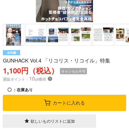
全年齢
GUNHACK Vol.4 「リコリス・リコイル」特集
1,100円（税込）
キャンセル不可
10
通販ポイント：
pt獲得
？
◯
：在庫あり
カートに入れる
欲しいものリストに追加