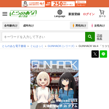
新規登録
ログイン
Language
カート
全年齢向け
成年向け
男性向け
女性向け
詳細
検索
とらのあな電子書籍
ぐんはっく
GUNHACK
(シリーズ)
GUNHACK Vol.4 