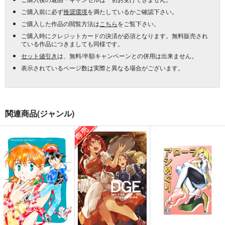
ご購入前に必ず
推奨環境
を満たしているかご確認下さい。
ご購入した作品の閲覧方法は
こちら
をご覧下さい。
ご購入時にクレジットカードの決済が必須となります。無料販売され
ている作品につきましても同様です。
セット値引き
は、無料/半額キャンペーンとの併用は出来ません。
表示されているページ数は実際と異なる場合がございます。
関連商品(ジャンル)