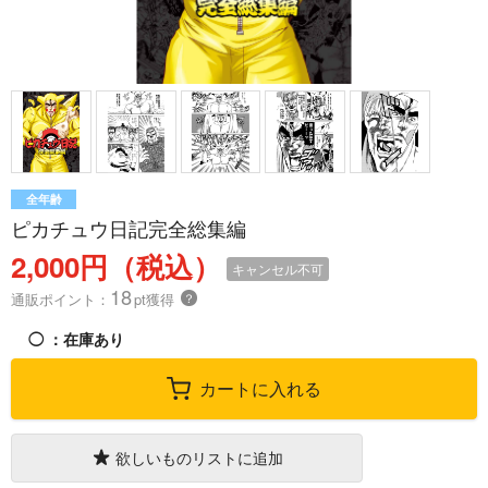
全年齢
ピカチュウ日記完全総集編
2,000円（税込）
キャンセル不可
18
通販ポイント：
pt獲得
？
◯
：在庫あり
カートに入れる
欲しいものリストに追加