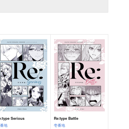
e:type Serious
Re:type Battle
壱番地
壱番地