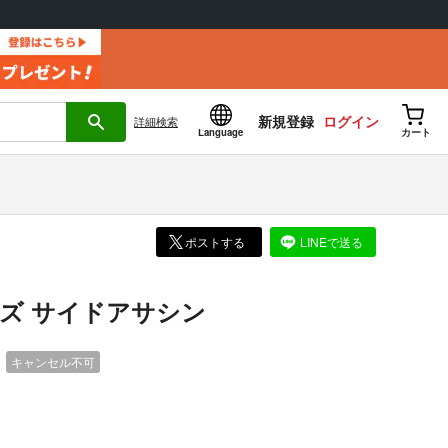
新規登録
ログイン
詳細
検索
Language
カート
ポストする
LINEで送る
ズ サイドアサシン
）
キャンセル不可