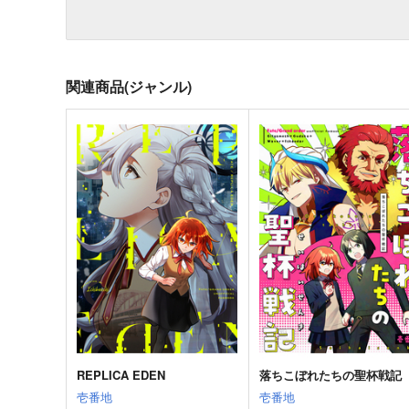
関連商品(ジャンル)
REPLICA EDEN
落ちこぼれたちの聖杯戦記
壱番地
壱番地