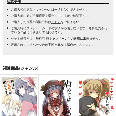
注意事項
ご購入後の返品・キャンセルは一切お受けできません。
ご購入前に必ず
推奨環境
を満たしているかご確認下さい。
ご購入した作品の閲覧方法は
こちら
をご覧下さい。
ご購入時にクレジットカードの決済が必須となります。無料販売され
ている作品につきましても同様です。
セット値引き
は、無料/半額キャンペーンとの併用は出来ません。
表示されているページ数は実際と異なる場合がございます。
関連商品(ジャンル)