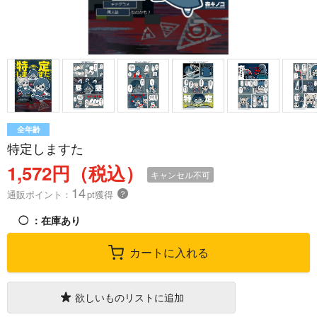
全年齢
特定しますた
1,572円（税込）
キャンセル不可
14
通販ポイント：
pt獲得
？
◯
：在庫あり
カートに入れる
欲しいものリストに追加