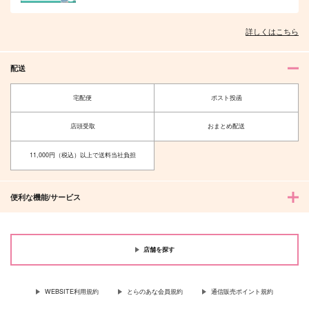
詳しくはこちら
配送
宅配便
ポスト投函
店頭受取
おまとめ配送
11,000円（税込）以上で送料当社負担
便利な機能/サービス
店舗を探す
WEBSITE利用規約
とらのあな会員規約
通信販売ポイント規約