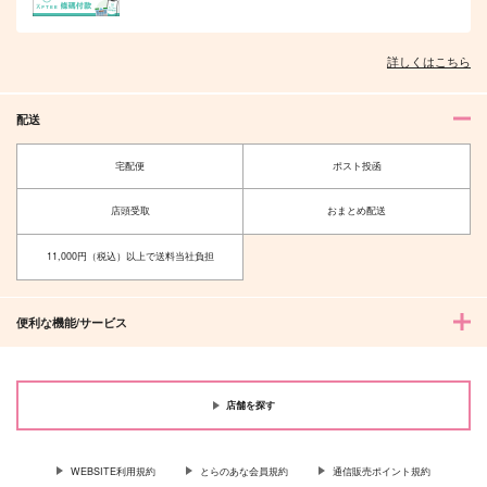
詳しくはこちら
配送
宅配便
ポスト投函
店頭受取
おまとめ配送
11,000円（税込）以上で送料当社負担
便利な機能/サービス
店舗を探す
WEBSITE利用規約
とらのあな会員規約
通信販売ポイント規約