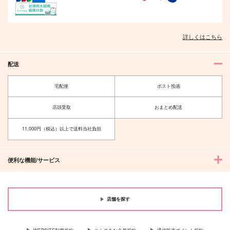
詳しくはこちら
配送
宅配便
ポスト投函
店頭受取
おまとめ配送
11,000円（税込）以上で送料当社負担
便利な機能/サービス
店舗を探す