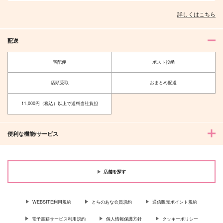
詳しくはこちら
配送
宅配便
ポスト投函
店頭受取
おまとめ配送
11,000円（税込）以上で送料当社負担
便利な機能/サービス
店舗を探す
WEBSITE利用規約
とらのあな会員規約
通信販売ポイント規約
電子書籍サービス利用規約
個人情報保護方針
クッキーポリシー