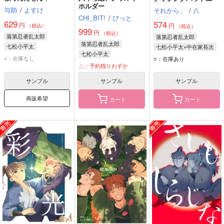
ホルダー
与助
/
よすけ
それから、
/
八
CHI_BIT!
/
びっと
629
574
円
円
（税込）
（税込）
999
円
（税込）
落第忍者乱太郎
落第忍者乱太郎
落第忍者乱太郎
七松小平太
七松小平太×中在家長次
七松小平太
尾浜勘右衛門
七松小平太
×：在庫なし
○：在庫あり
中在家長次
△：予約残りわずか
中在家長次
サンプル
サンプル
サンプル
再販希望
カート
カート