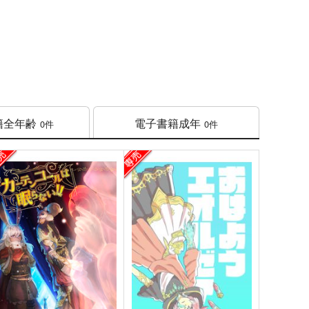
籍
全年齢
電子書籍
成年
0件
0件