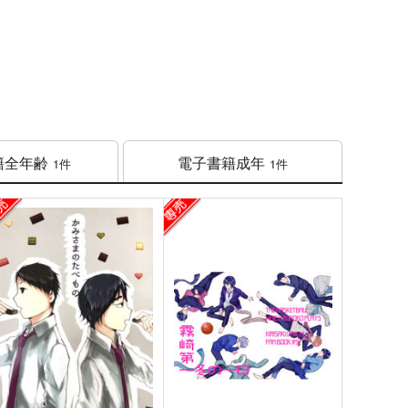
籍
全年齢
電子書籍
成年
1件
1件