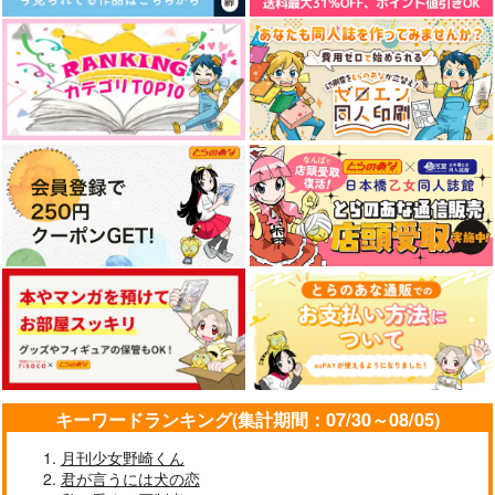
キーワードランキング(集計期間：07/30～08/05)
月刊少女野崎くん
君が言うには犬の恋