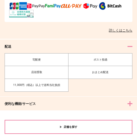
詳しくはこちら
配送
宅配便
ポスト投函
店頭受取
おまとめ配送
11,000円（税込）以上で送料当社負担
便利な機能/サービス
店舗を探す