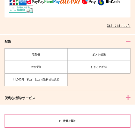
詳しくはこちら
配送
宅配便
ポスト投函
店頭受取
おまとめ配送
11,000円（税込）以上で送料当社負担
便利な機能/サービス
店舗を探す