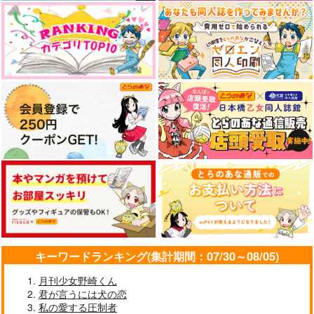
キーワードランキング(集計期間：07/30～08/05)
月刊少女野崎くん
君が言うには犬の恋
私の愛する圧制者