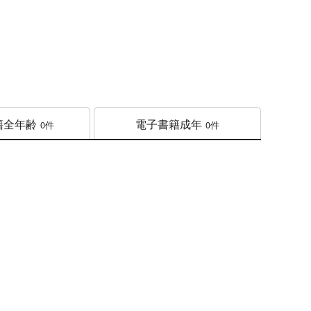
籍
全年齢
電子書籍
成年
0件
0件