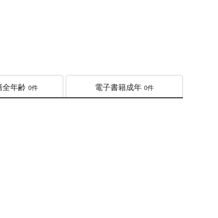
籍
全年齢
電子書籍
成年
0件
0件