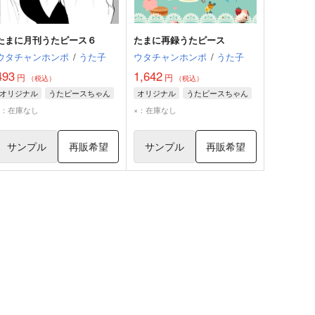
たまに月刊うたピース６
たまに再録うたピース
ウタチャンホンポ
/
うた子
ウタチャンホンポ
/
うた子
493
1,642
円
円
（税込）
（税込）
オリジナル
うたピースちゃん
オリジナル
うたピースちゃん
×：在庫なし
×：在庫なし
サンプル
再販希望
サンプル
再販希望