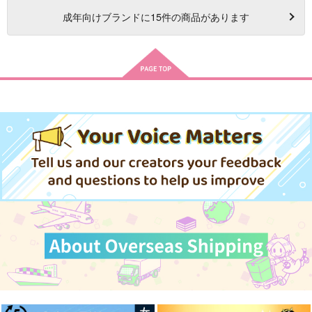
成年
向けブランドに
15
件の商品があります