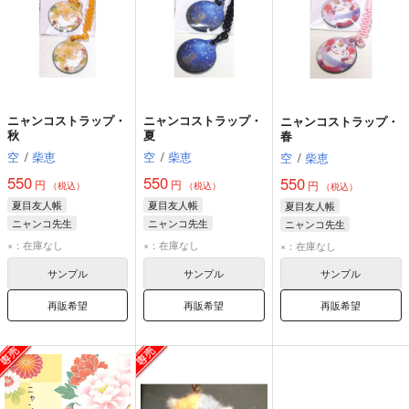
ニャンコストラップ・
ニャンコストラップ・
ニャンコストラップ・
秋
夏
春
空
/
柴恵
空
/
柴恵
空
/
柴恵
550
550
550
円
円
円
（税込）
（税込）
（税込）
夏目友人帳
夏目友人帳
夏目友人帳
ニャンコ先生
ニャンコ先生
ニャンコ先生
×：在庫なし
×：在庫なし
×：在庫なし
サンプル
サンプル
サンプル
再販希望
再販希望
再販希望