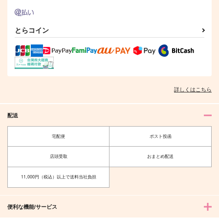
とらコイン
詳しくはこちら
配送
宅配便
ポスト投函
店頭受取
おまとめ配送
11,000円（税込）以上で送料当社負担
便利な機能/サービス