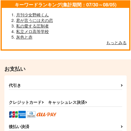
キーワードランキング(集計期間：07/30～08/05)
月刊少女野崎くん
君が言うには犬の恋
私の愛する圧制者
私立メロ高等学校
灰色と赤
もっとみる
お支払い
代引き
クレジットカード
キャッシュレス決済
後払い決済