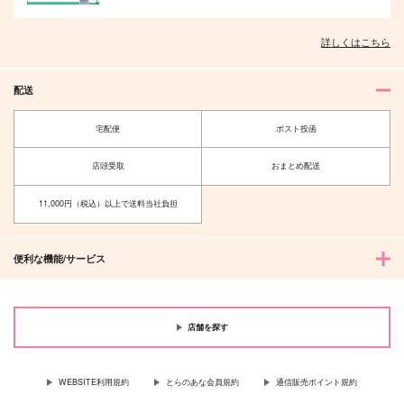
詳しくはこちら
配送
宅配便
ポスト投函
店頭受取
おまとめ配送
11,000円（税込）以上で送料当社負担
便利な機能/サービス
店舗を探す
WEBSITE利用規約
とらのあな会員規約
通信販売ポイント規約