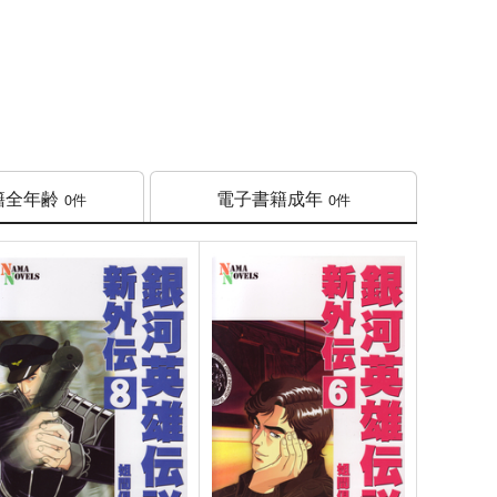
籍
全年齢
電子書籍
成年
0件
0件