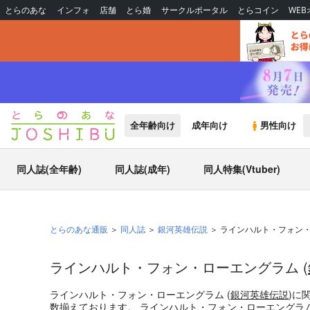
とらのあな
インフォ
店舗
とら婚
サークルポータル
とらコイン
WE
全年齢向け
成年向け
男性向け
同人誌(全年齢)
同人誌(成年)
同人特集(Vtuber)
とらのあな通販
同人誌
銀河英雄伝説
ラインハルト・フォン
ラインハルト・フォン・ローエングラム (
ラインハルト・フォン・ローエングラム (
銀河英雄伝説
)
に
数揃えております。
ラインハルト・フォン・ローエングラ