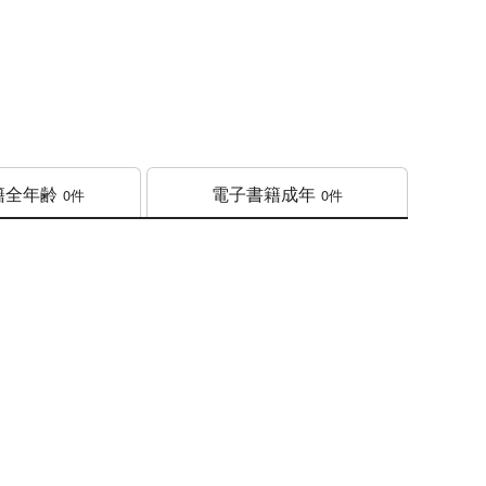
籍
全年齢
電子書籍
成年
0件
0件