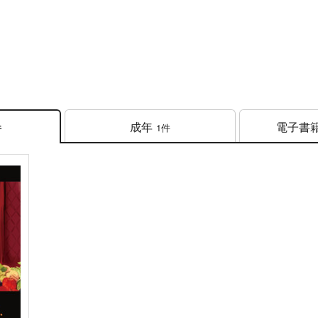
成年
電子書
1件
件