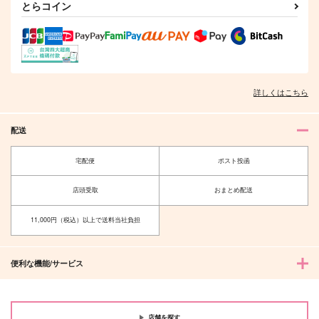
とらコイン
詳しくはこちら
配送
宅配便
ポスト投函
店頭受取
おまとめ配送
11,000円（税込）以上で送料当社負担
便利な機能/サービス
店舗を探す