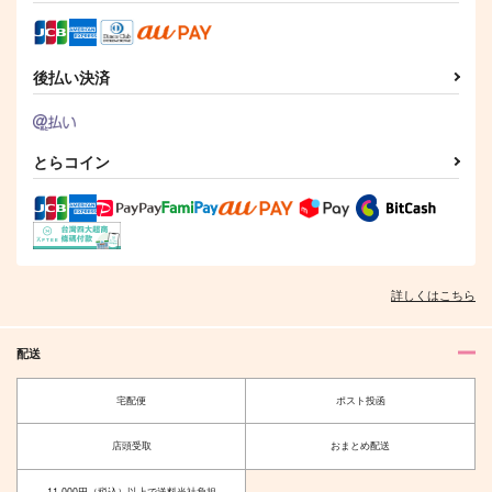
後払い決済
とらコイン
詳しくはこちら
配送
宅配便
ポスト投函
店頭受取
おまとめ配送
11,000円（税込）以上で送料当社負担