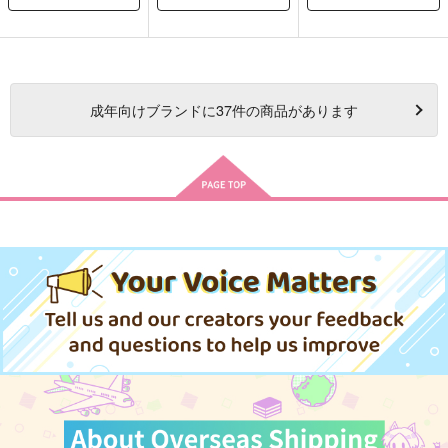
成年
向けブランドに
37
件の商品があります