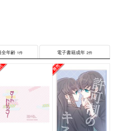
籍
全年齢
電子書籍
成年
1件
2件