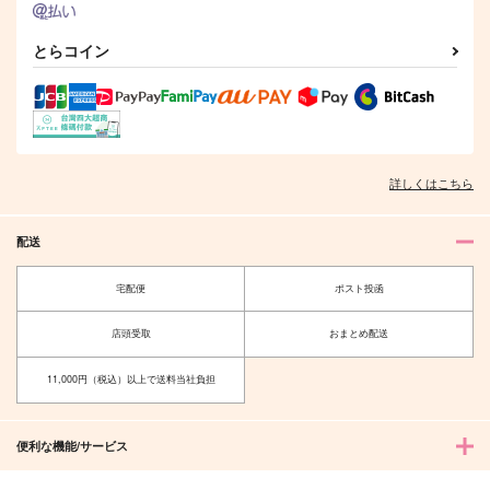
とらコイン
詳しくはこちら
配送
宅配便
ポスト投函
店頭受取
おまとめ配送
11,000円（税込）以上で送料当社負担
便利な機能/サービス