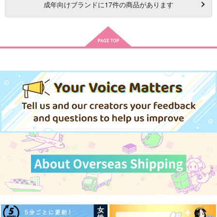
成年
向けブランドに
17
件の商品があります