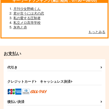
キーワードランキング(集計期間：07/30～08/05)
月刊少女野崎くん
君が言うには犬の恋
私の愛する圧制者
私立メロ高等学校
灰色と赤
もっとみる
お支払い
代引き
クレジットカード
キャッシュレス決済
後払い決済